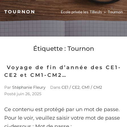
TOURNON
Ecole privée les Tilleuls
Tournon
>
Étiquette :
Tournon
Voyage de fin d’année des CE1-
CE2 et CM1-CM2…
Par
Stéphanie Fleury
Dans
CE1 / CE2
,
CM1 / CM2
Posté
juin 26, 2025
Ce contenu est protégé par un mot de passe.
Pour le voir, veuillez saisir votre mot de passe
ci-dessous : Mot de passe :