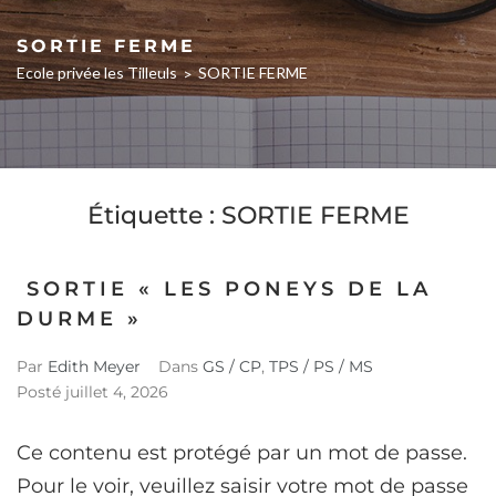
SORTIE FERME
Ecole privée les Tilleuls
SORTIE FERME
>
Étiquette :
SORTIE FERME
SORTIE « LES PONEYS DE LA
DURME »
Par
Edith Meyer
Dans
GS / CP
,
TPS / PS / MS
Posté
juillet 4, 2026
Ce contenu est protégé par un mot de passe.
Pour le voir, veuillez saisir votre mot de passe