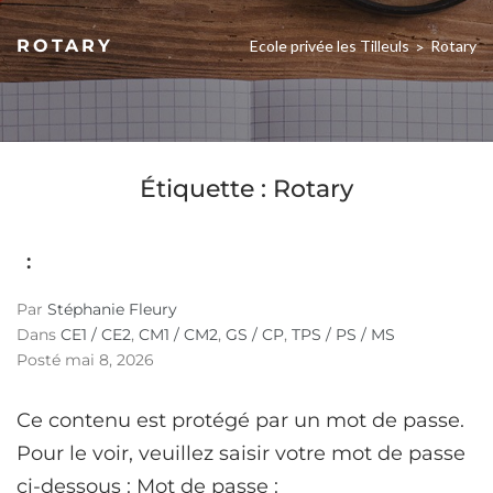
ROTARY
Ecole privée les Tilleuls
Rotary
>
Étiquette :
Rotary
:
Par
Stéphanie Fleury
Dans
CE1 / CE2
,
CM1 / CM2
,
GS / CP
,
TPS / PS / MS
Posté
mai 8, 2026
Ce contenu est protégé par un mot de passe.
Pour le voir, veuillez saisir votre mot de passe
ci-dessous : Mot de passe :