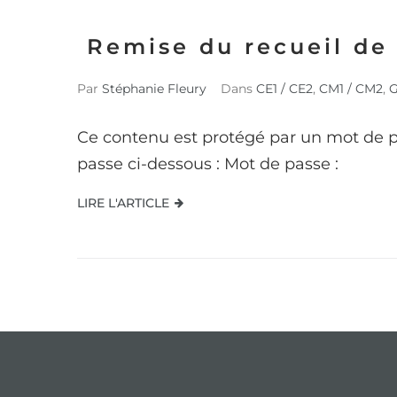
Remise du recueil de 
Par
Stéphanie Fleury
Dans
CE1 / CE2
,
CM1 / CM2
,
G
Ce contenu est protégé par un mot de pas
passe ci-dessous : Mot de passe :
LIRE L'ARTICLE