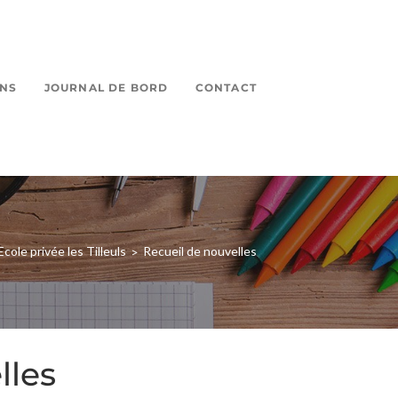
ONS
JOURNAL DE BORD
CONTACT
Ecole privée les Tilleuls
Recueil de nouvelles
>
lles