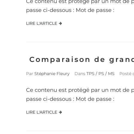
Ce contenu est protégé par un mot de pas
passe ci-dessous : Mot de passe :
LIRE L'ARTICLE
Comparaison de gran
Par
Stéphanie Fleury
Dans
TPS / PS / MS
Posté
Ce contenu est protégé par un mot de pas
passe ci-dessous : Mot de passe :
LIRE L'ARTICLE