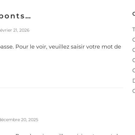
ponts…
février 21, 2026
se. Pour le voir, veuillez saisir votre mot de
C
décembre 20, 2025