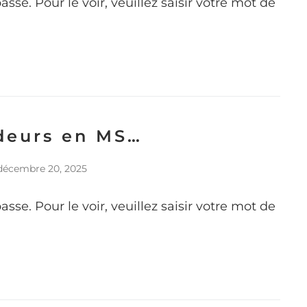
se. Pour le voir, veuillez saisir votre mot de
deurs en MS…
décembre 20, 2025
se. Pour le voir, veuillez saisir votre mot de