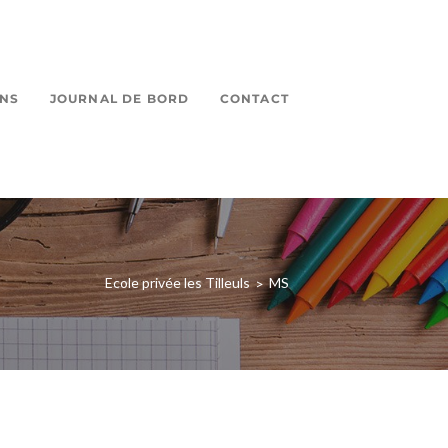
ONS
JOURNAL DE BORD
CONTACT
Ecole privée les Tilleuls
MS
>