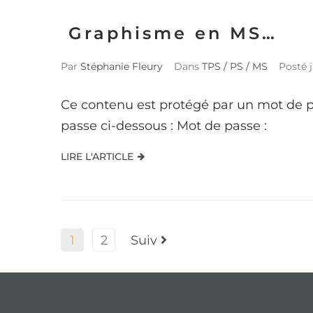
Graphisme en MS…
Par
Stéphanie Fleury
Dans
TPS / PS / MS
Posté
Ce contenu est protégé par un mot de pas
passe ci-dessous : Mot de passe :
LIRE L'ARTICLE
1
2
Suiv