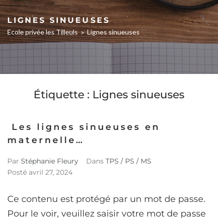
LIGNES SINUEUSES
Ecole privée les Tilleuls
Lignes sinueuses
>
Étiquette :
Lignes sinueuses
Les lignes sinueuses en
maternelle…
Par
Stéphanie Fleury
Dans
TPS / PS / MS
Posté
avril 27, 2024
Ce contenu est protégé par un mot de passe.
Pour le voir, veuillez saisir votre mot de passe