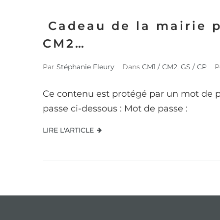
Cadeau de la mairie p
CM2…
Par
Stéphanie Fleury
Dans
CM1 / CM2
,
GS / CP
P
Ce contenu est protégé par un mot de pas
passe ci-dessous : Mot de passe :
LIRE L'ARTICLE