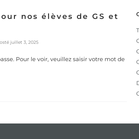
our nos élèves de GS et
osté
juillet 3, 2025
se. Pour le voir, veuillez saisir votre mot de
C