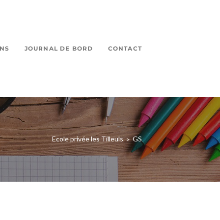
ONS
JOURNAL DE BORD
CONTACT
Ecole privée les Tilleuls
GS
>