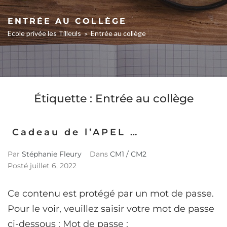
ENTRÉE AU COLLÈGE
Ecole privée les Tilleuls
Entrée au collège
>
Étiquette :
Entrée au collège
Cadeau de l’APEL …
Par
Stéphanie Fleury
Dans
CM1 / CM2
Posté
juillet 6, 2022
Ce contenu est protégé par un mot de passe.
Pour le voir, veuillez saisir votre mot de passe
ci-dessous : Mot de passe :