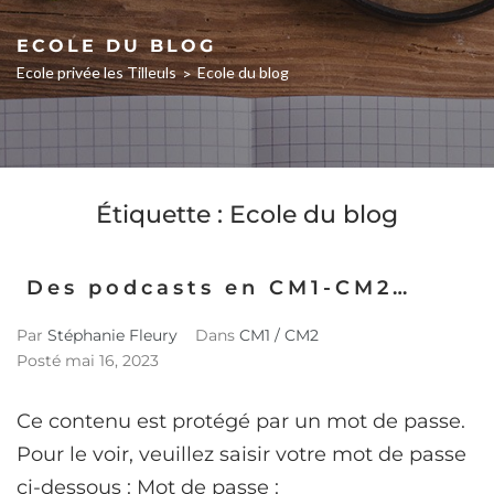
ECOLE DU BLOG
Ecole privée les Tilleuls
Ecole du blog
>
Étiquette :
Ecole du blog
Des podcasts en CM1-CM2…
Par
Stéphanie Fleury
Dans
CM1 / CM2
Posté
mai 16, 2023
Ce contenu est protégé par un mot de passe.
Pour le voir, veuillez saisir votre mot de passe
ci-dessous : Mot de passe :