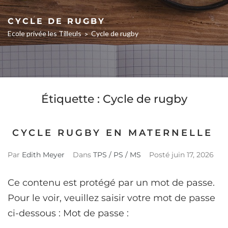
CYCLE DE RUGBY
Ecole privée les Tilleuls
Cycle de rugby
>
Étiquette :
Cycle de rugby
CYCLE RUGBY EN MATERNELLE
Par
Edith Meyer
Dans
TPS / PS / MS
Posté
juin 17, 2026
Ce contenu est protégé par un mot de passe.
Pour le voir, veuillez saisir votre mot de passe
ci-dessous : Mot de passe :