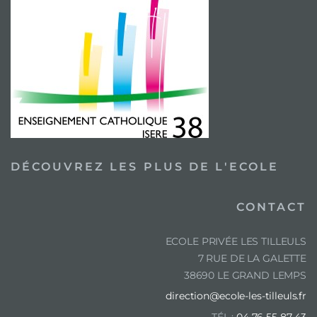
DÉCOUVREZ LES PLUS DE L'ECOLE
CONTACT
ECOLE PRIVÉE LES TILLEULS
7 RUE DE LA GALETTE
38690 LE GRAND LEMPS
direction@ecole-les-tilleuls.fr
TÉL :
04 76 55 87 43