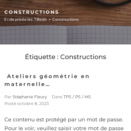
CONSTRUCTIONS
Ecole privée les Tilleuls
Constructions
>
Étiquette :
Constructions
Ateliers géométrie en
maternelle…
Par
Stéphanie Fleury
Dans
TPS / PS / MS
Posté
octobre 8, 2023
Ce contenu est protégé par un mot de passe.
Pour le voir, veuillez saisir votre mot de passe