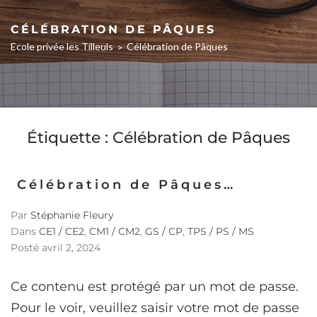
CÉLÉBRATION DE PÂQUES
Ecole privée les Tilleuls
Célébration de Pâques
>
Étiquette :
Célébration de Pâques
Célébration de Pâques…
Par
Stéphanie Fleury
Dans
CE1 / CE2
,
CM1 / CM2
,
GS / CP
,
TPS / PS / MS
Posté
avril 2, 2024
Ce contenu est protégé par un mot de passe.
Pour le voir, veuillez saisir votre mot de passe