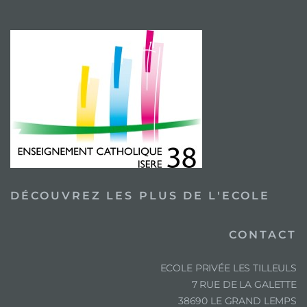
DÉCOUVREZ LES PLUS DE L'ECOLE
CONTACT
ECOLE PRIVÉE LES TILLEULS
7 RUE DE LA GALETTE
38690 LE GRAND LEMPS