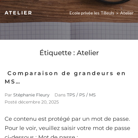
ATELIER
Ecole privée les Tilleuls
Atelier
>
Étiquette :
Atelier
Comparaison de grandeurs en
MS…
Par
Stéphanie Fleury
Dans
TPS / PS / MS
Posté
décembre 20, 2025
Ce contenu est protégé par un mot de passe.
Pour le voir, veuillez saisir votre mot de passe
ci-dessous : Mot de passe :