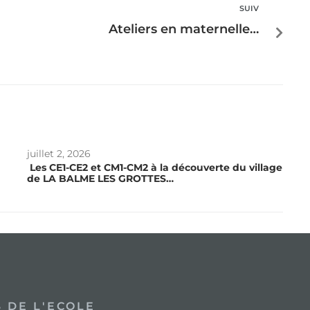
SUIV
Ateliers en maternelle…
juillet 2, 2026
Les CE1-CE2 et CM1-CM2 à la découverte du village
de LA BALME LES GROTTES…
 DE L'ECOLE