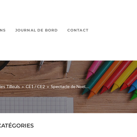
ONS
JOURNAL DE BORD
CONTACT
les Tilleuls
CE1 / CE2
Spectacle de Noël…
>
>
CATÉGORIES