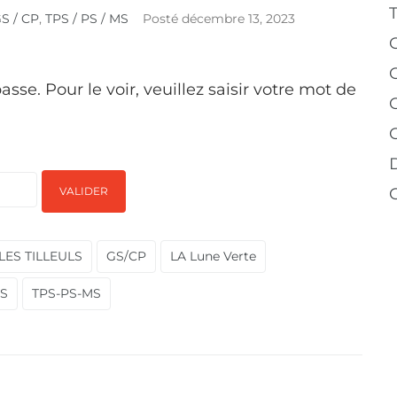
S / CP
,
TPS / PS / MS
Posté
décembre 13, 2023
se. Pour le voir, veuillez saisir votre mot de
C
 LES TILLEULS
GS/CP
LA Lune Verte
PS
TPS-PS-MS