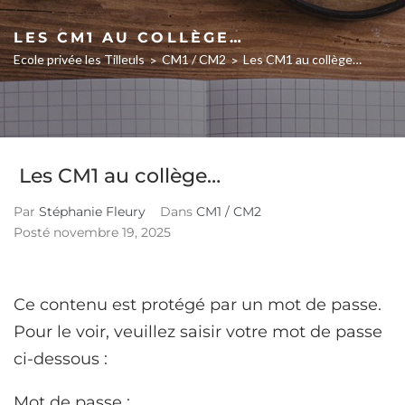
LES CM1 AU COLLÈGE…
Ecole privée les Tilleuls
CM1 / CM2
Les CM1 au collège…
>
>
Les CM1 au collège…
Par
Stéphanie Fleury
Dans
CM1 / CM2
Posté
novembre 19, 2025
Ce contenu est protégé par un mot de passe.
Pour le voir, veuillez saisir votre mot de passe
ci-dessous :
Mot de passe :