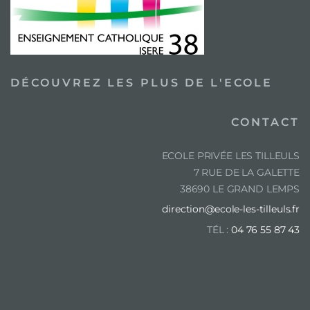
DÉCOUVREZ LES PLUS DE L'ECOLE
CONTACT
ECOLE PRIVÉE LES TILLEULS
7 RUE DE LA GALETTE
38690 LE GRAND LEMPS
direction@ecole-les-tilleuls.fr
TÉL :
04 76 55 87 43