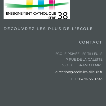
DÉCOUVREZ LES PLUS DE L'ECOLE
CONTACT
ECOLE PRIVÉE LES TILLEULS
7 RUE DE LA GALETTE
38690 LE GRAND LEMPS
direction@ecole-les-tilleuls.fr
TÉL :
04 76 55 87 43