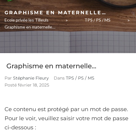
GRAPHISME EN MATERNELLE…
Ecole privée les Tilleuls
TPS / PS / MS
>
>
Graphisme en maternelle…
Graphisme en maternelle…
Par
Stéphanie Fleury
Dans
TPS / PS / MS
Posté
février 18, 2025
Ce contenu est protégé par un mot de passe.
Pour le voir, veuillez saisir votre mot de passe
ci-dessous :