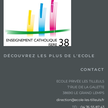
DÉCOUVREZ LES PLUS DE L'ECOLE
CONTACT
ECOLE PRIVÉE LES TILLEULS
7 RUE DE LA GALETTE
38690 LE GRAND LEMPS
direction@ecole-les-tilleuls.fr
TÉL :
04 76 55 87 43