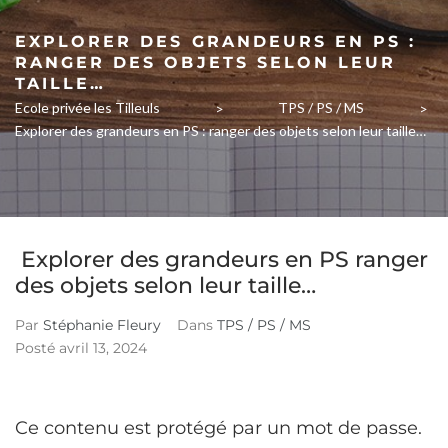
EXPLORER DES GRANDEURS EN PS :
RANGER DES OBJETS SELON LEUR
TAILLE…
Ecole privée les Tilleuls
TPS / PS / MS
>
>
Explorer des grandeurs en PS : ranger des objets selon leur taille…
Explorer des grandeurs en PS ranger
des objets selon leur taille…
Par
Stéphanie Fleury
Dans
TPS / PS / MS
Posté
avril 13, 2024
Ce contenu est protégé par un mot de passe.